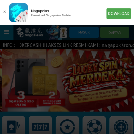
×
Nagapoker
DOWNLOAD
Download Nagapoker Mobile
RU JOKERCASH !!! AKSES LINK RESMI KAMI : n4gap0k3ron.org
INFO :
HOME
POKER
SLOT GAME
IDN E-LOTTERY
NEW
NEW
SPORTBOOK
LIVE CASINO
IDNLIVE
NEW
TOGEL
ESPORTS
ARCADE
NEW
NEW
NEW
IDNTRADE
TEMBAK IKAN
IDNRAFFLE