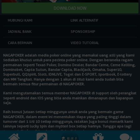
HUBUNGI KAMI
LINK ALTERNATIF
JADWAL BANK
SPONSORSHIP
CARA BERMAIN
VIDEO TUTORIAL
NAGAPOKER
adalah media poker online yang memakai uang asli yang kami
sediakan khusus untuk para pecinta poker online. Dengan beraneka ragam
permainan seperti Texas Poker, Domino Dealer, Bandar Ceme, Ceme Keliling,
Dominobet, Capsa Susun, Bandar Capsa, Blackjack, Omaha, Super10,
Superbull, QQspirit, Slots, IDNLIVE, Togel dan E-SPORT, sportbook, E-lottery
dan MM Tangkas. Hanya dengan 1 akun di situs kami anda sudah bisa
bermain semua fitur permainan di
NAGAPOKER
.
Kami mengutamakan semua member
NAGAPOKER
di support oleh perangkat
seperti android dan IOS yang bisa anda mainkan dimanapun dan kapanpun
saja.
Raih bonus jutaan setiap minggunya untuk anda yang bermain game
NAGAPOKER
, dalam event ini menentukan siapa yang paling tinggi dalam
turnover dari 1 s/d 10 setiap minggunya, rasakan juga bonus menarik kami
lainnya seperti lucky spin dan mysteri box setiap harinya. Tunggu apa lagi
segera daftarkan diri anda dan raih hadiahnya!